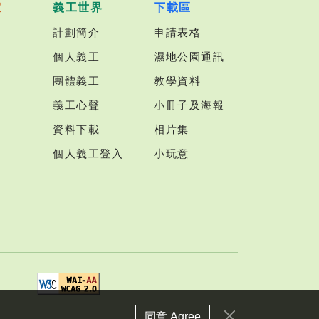
室
義工世界
下載區
計劃簡介
申請表格
個人義工
濕地公園通訊
團體義工
教學資料
義工心聲
小冊子及海報
資料下載
相片集
個人義工登入
小玩意
同意 Agree