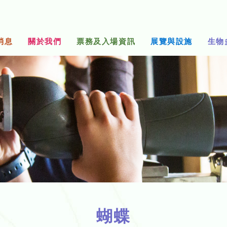
消息
關於我們
票務及入場資訊
展覽與設施
生物
蝴蝶