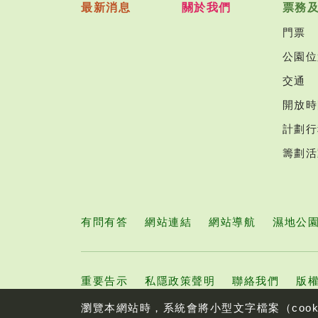
最新消息
關於我們
票務
門票
公園位
交通
開放時
計劃行
籌劃活
有問有答
網站連結
網站導航
濕地公
重要告示
私隱政策聲明
聯絡我們
版權
瀏覽本網站時，系統會將小型文字檔案（coo