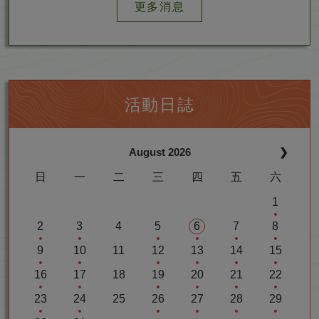
更多消息
活動日誌
下
August 2026
❯
個
日
一
二
三
四
五
六
月
>
1
(2
2
3
4
5
6
7
8
0
(2
(2
(2
(2
(2
(2
(2
2
9
10
11
12
13
14
15
0
0
0
0
0
0
0
6
(2
(2
(2
(2
(2
(2
(2
2
2
2
2
2
2
2
A
16
17
18
19
20
21
22
0
0
0
0
0
0
0
6
6
6
6
6
6
6
u
(2
(2
(2
(2
(2
(2
(2
2
2
2
2
2
2
2
A
A
A
A
A
A
A
g
23
24
25
26
27
28
29
0
0
0
0
0
0
0
6
6
6
6
6
6
6
u
u
u
u
u
u
u
u
(2
(2
(2
(2
(2
(2
(2
2
2
2
2
2
2
2
A
A
A
A
A
A
A
g
g
g
g
g
g
g
s