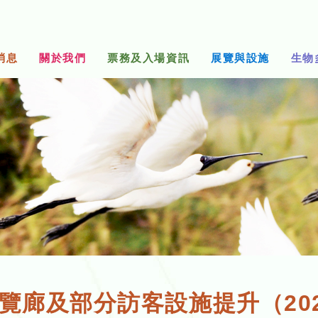
消息
關於我們
票務及入場資訊
展覽與設施
生物
覽廊及部分訪客設施提升（202