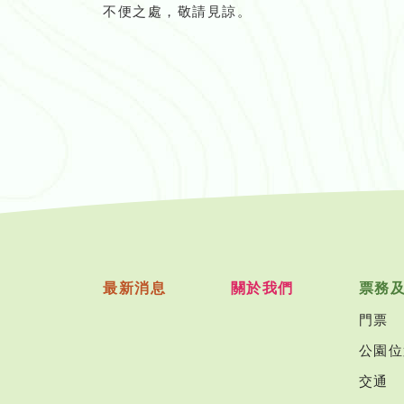
不便之處，敬請見諒。
最新消息
關於我們
票務
門票
公園位
交通