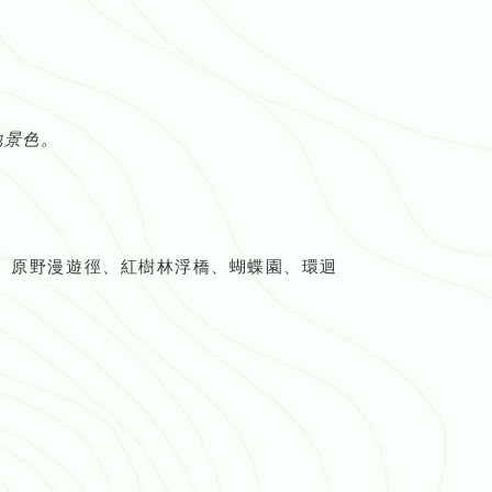
地景色。
、原野漫遊徑、紅樹林浮橋、蝴蝶園、環迴