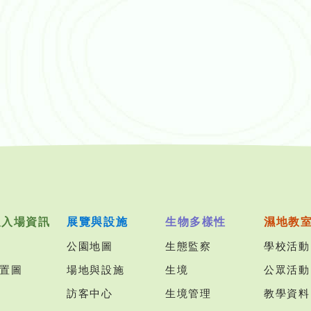
及入場資訊
展覽與設施
生物多樣性
濕地教
公園地圖
生態監察
學校活動
置圖
場地與設施
生境
公眾活動
訪客中心
生境管理
教學資料