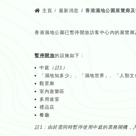
主頁
最新消息
香港濕地公園展覽廊及部
香港濕地公園已暫停開放訪客中心內的展覽廊
暫停開放
的設施如下：
中庭
（註1）
「濕地知多少」、「濕地世界」、「人類文
觀景廊
室內遊樂區
多用途室
禮品店
餐廳
註1：由於需同時暫停使用中庭的票務閘機，