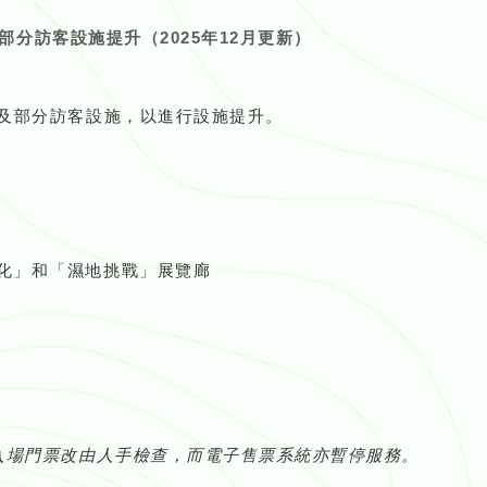
分訪客設施提升（2025年12月更新）
及部分訪客設施，以進行設施提升。
化」和「濕地挑戰」展覽廊
入場門票改由人手檢查，而電子售票系統亦暫停服務。