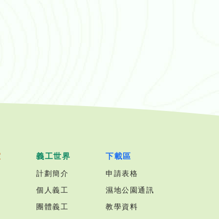
室
義工世界
下載區
計劃簡介
申請表格
個人義工
濕地公園通訊
團體義工
教學資料