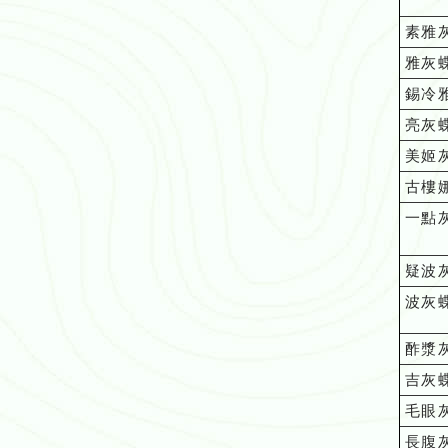
素雅
雅灰
錫冷
亮灰
美姬
古樓
一點
疑波
波灰
酢漿
吉灰
毛眼
長腹