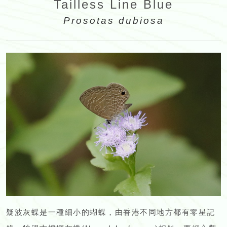
Tailless Line Blue
Prosotas dubiosa
疑波灰蝶是一種細小的蝴蝶，由香港不同地方都有零星記