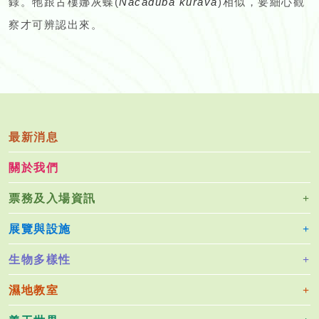
錄。牠跟古樓娜灰蝶(
Nacaduba kurava
)相似，要細心觀
察才可辨認出來。
最新消息
關於我們
票務及入場資訊
展覽與設施
生物多樣性
濕地教室