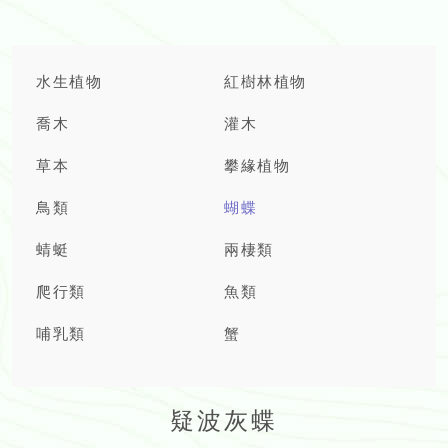
水生植物
紅樹林植物
喬木
灌木
草本
攀緣植物
鳥類
蝴蝶
蜻蜓
兩棲類
爬行類
魚類
哺乳類
蟹
疑波灰蝶