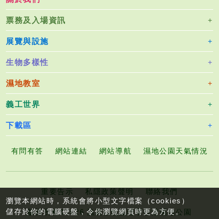
票務及入場資訊
展覽與設施
生物多樣性
濕地教室
義工世界
下載區
有問有答
網站連結
網站導航
濕地公園天氣情況
重要告示
私隱政策聲明
聯絡我們
瀏覽本網站時，系統會將小型文字檔案（cookies）
儲存於你的電腦硬盤，令你瀏覽網頁時更為方便。
版權所有©2026 漁農自然護理署香港濕地公園