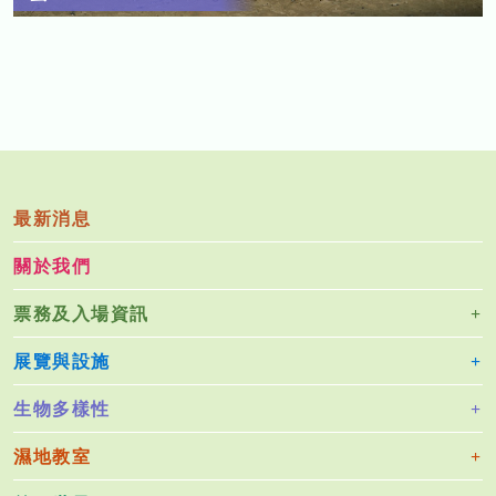
最新消息
關於我們
票務及入場資訊
展覽與設施
生物多樣性
濕地教室