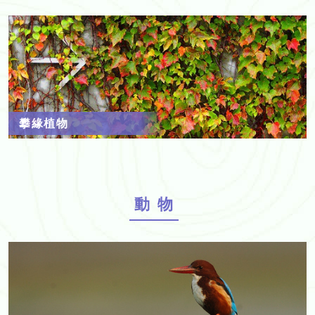
攀緣植物
動物