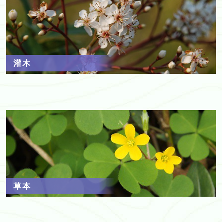
灌木
草本