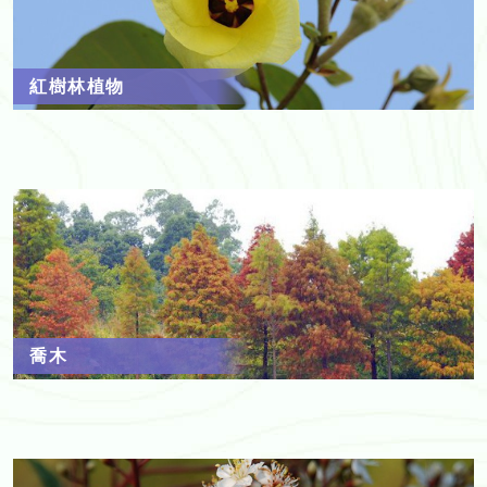
紅樹林植物
喬木