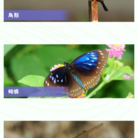
鳥類
蝴蝶