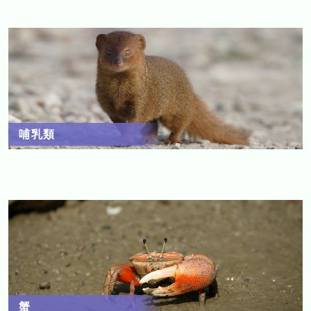
哺乳類
蟹