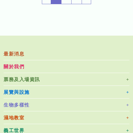
最新消息
關於我們
票務及入場資訊
展覽與設施
生物多樣性
濕地教室
義工世界