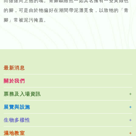
而微微向上翹的嘴。青腳鷸雖然一如其名擁有一雙黃綠色
的腳，可是由於牠偏好在潮間帶泥灘覓食，以致牠的「青
腳」常被泥污掩蓋。
最新消息
關於我們
票務及入場資訊
展覽與設施
生物多樣性
濕地教室