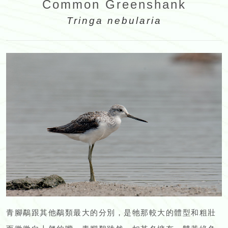
Common Greenshank
Tringa nebularia
青腳鷸跟其他鷸類最大的分別，是牠那較大的體型和粗壯