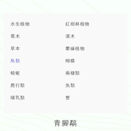
水生植物
紅樹林植物
喬木
灌木
草本
攀緣植物
鳥類
蝴蝶
蜻蜓
兩棲類
爬行類
魚類
哺乳類
蟹
青腳鷸