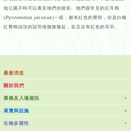
地公園不時可以看見牠們的蹤影。牠們跟常見的紅耳鵯
(
Pycnonotus jocosus
)一樣，都有紅色的臀部，但是白喉
紅臀鵯頭頂的冠羽僅微微隆起，並且沒有紅色的耳羽。
最新消息
關於我們
票務及入場資訊
展覽與設施
生物多樣性