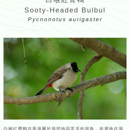
Sooty-Headed Bulbul
Pycnonotus aurigaster
白喉紅臀鵯在香港屬於局部地區常見的留鳥，幸運地在濕