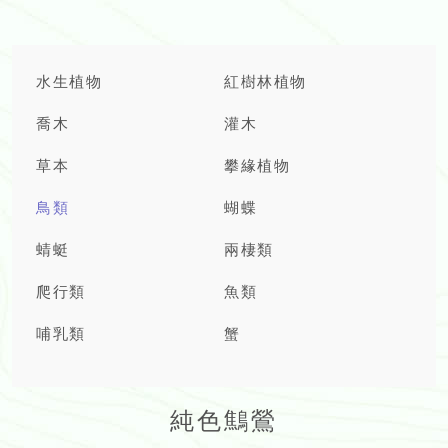
水生植物
紅樹林植物
喬木
灌木
草本
攀緣植物
鳥類
蝴蝶
蜻蜓
兩棲類
爬行類
魚類
哺乳類
蟹
純色鷦鶯