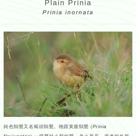
Plain Prinia
Prinia inornata
純色鷦鶯又名褐頭鷦鶯。牠跟黃腹鷦鶯 (
Prinia