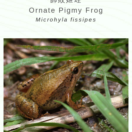
Ornate Pigmy Frog
Microhyla fissipes