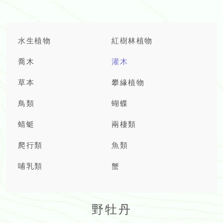
水生植物
紅樹林植物
喬木
灌木
草本
攀緣植物
鳥類
蝴蝶
蜻蜓
兩棲類
爬行類
魚類
哺乳類
蟹
野牡丹