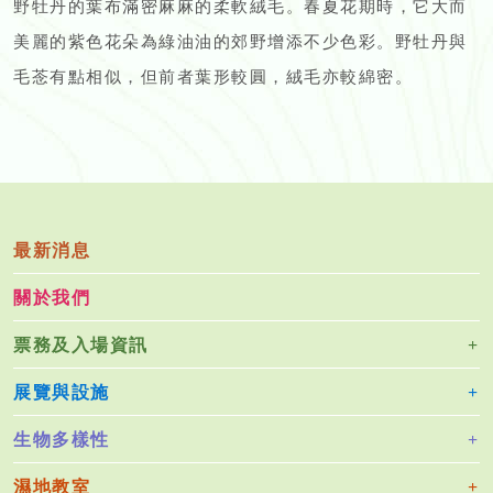
野牡丹的葉布滿密麻麻的柔軟絨毛。春夏花期時，它大而
美麗的紫色花朵為綠油油的郊野增添不少色彩。野牡丹與
毛菍有點相似，但前者葉形較圓，絨毛亦較綿密。
最新消息
關於我們
票務及入場資訊
展覽與設施
生物多樣性
濕地教室