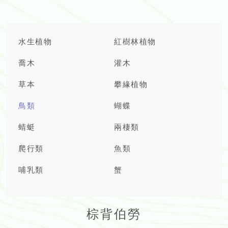
水生植物
紅樹林植物
喬木
灌木
草本
攀緣植物
鳥類
蝴蝶
蜻蜓
兩棲類
爬行類
魚類
哺乳類
蟹
棕背伯勞