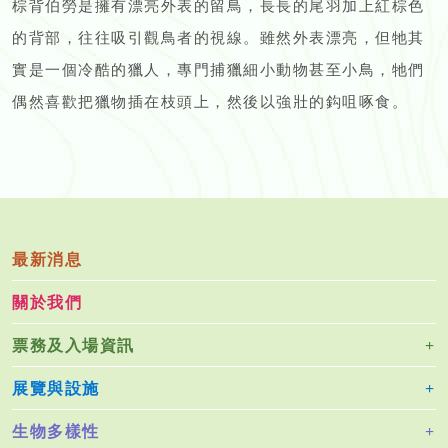
棕背伯勞是擁有漂亮外表的留鳥，長長的尾羽加上紅棕色
的背部，往往吸引觀鳥者的視線。雖然外表漂亮，但牠其
實是一個冷酷的獵人，專門捕獵細小動物甚至小鳥，牠們
偶然喜歡把獵物插在枝頭上，然後以強壯的鈎咀啄食。
最新消息
關於我們
票務及入場資訊
展覽與設施
生物多樣性