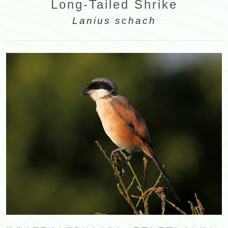
Long-Tailed Shrike
Lanius schach