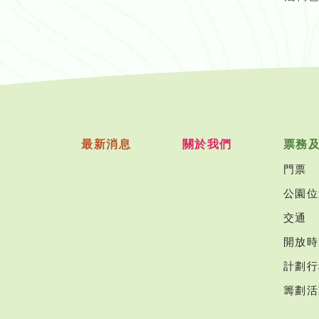
最新消息
關於我們
票務
門票
公園位
交通
開放時
計劃行
籌劃活