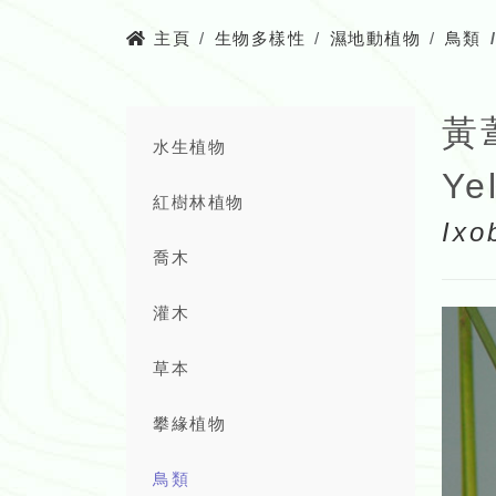
主頁
生物多樣性
濕地動植物
鳥類
黃
水生植物
Ye
紅樹林植物
Ixo
喬木
灌木
草本
攀緣植物
鳥類