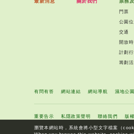
最新消息
關於我們
票務
門票
公園位
交通
開放時
計劃行
籌劃活
有問有答
網站連結
網站導航
濕地公
重要告示
私隱政策聲明
聯絡我們
版權
瀏覽本網站時，系統會將小型文字檔案（coo