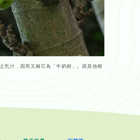
之乳汁，因而又稱它為「牛奶樹」。跟其他榕