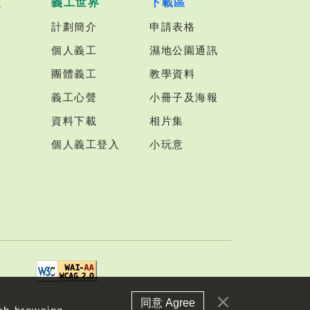
室
義工世界
下載區
計劃簡介
申請表格
個人義工
濕地公園通訊
團體義工
教學資料
義工心聲
小冊子及海報
資料下載
相片集
個人義工登入
小玩意
同意 Agree