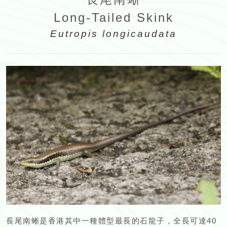
Long-Tailed Skink
Eutropis longicaudata
長尾南蜥是香港其中一種體型最長的石龍子，全長可達40