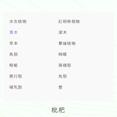
水生植物
紅樹林植物
喬木
灌木
草本
攀緣植物
鳥類
蝴蝶
蜻蜓
兩棲類
爬行類
魚類
哺乳類
蟹
枇杷