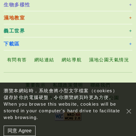
生物多樣性
濕地教室
義工世界
下載區
有問有答
網站連結
網站導航
濕地公園天氣情況
重要告示
私隱政策聲明
聯絡我們
瀏覽本網站時，系統會將小型文字檔案（cookies）
儲存於你的電腦硬盤，令你瀏覽網頁時更為方便。
版權所有©2026 漁農自然護理署香港濕地公園
When you browse this website, cookies will be
stored in your computer's hard drive to facilitate
web browsing.
同意 Agree