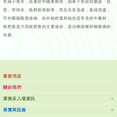
常綠小喬木，原產於中國東南部，因果子形狀似樂器「琵
琶」而得名。枇杷樹形頗美，而且生長迅速，葉綠茂盛，
可作園藝觀賞值物。此外枇杷葉和核也是常見的中藥材，
枇杷葉是川貝枇杷膏的主要成份，是治療咳嗽和喉嚨痛的
良藥。
最新消息
關於我們
票務及入場資訊
展覽與設施