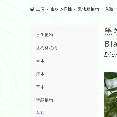
主頁
生物多樣性
濕地動植物
鳥類
黑
水生植物
Bl
紅樹林植物
Dic
喬木
灌木
草本
攀緣植物
鳥類