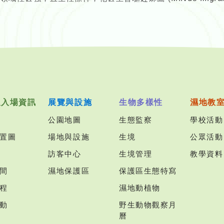
及入場資訊
展覽與設施
生物多樣性
濕地教
公園地圖
生態監察
學校活動
置圖
場地與設施
生境
公眾活動
訪客中心
生境管理
教學資料
間
濕地保護區
保護區生態特寫
程
濕地動植物
動
野生動物觀察月
曆