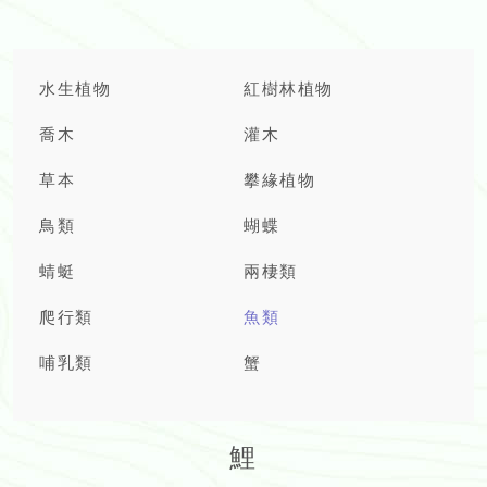
水生植物
紅樹林植物
喬木
灌木
草本
攀緣植物
鳥類
蝴蝶
蜻蜓
兩棲類
爬行類
魚類
哺乳類
蟹
鯉