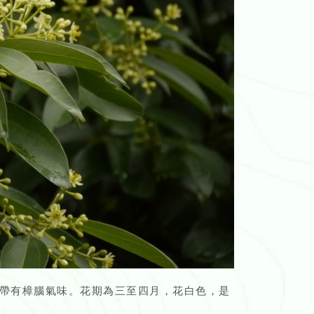
帶有樟腦氣味。花期為三至四月，花白色，是