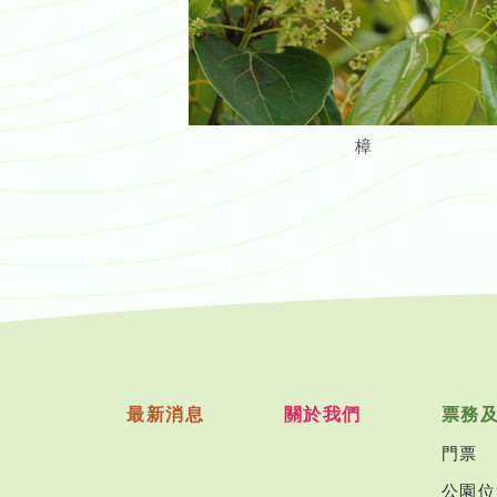
樟
樟
最新消息
關於我們
票務
門票
公園位