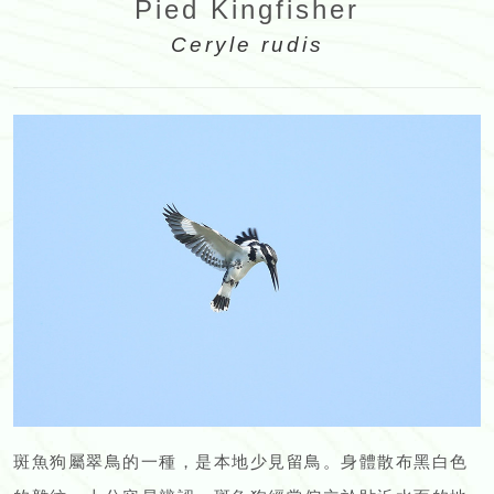
Pied Kingfisher
Ceryle rudis
斑魚狗屬翠鳥的一種，是本地少見留鳥。身體散布黑白色