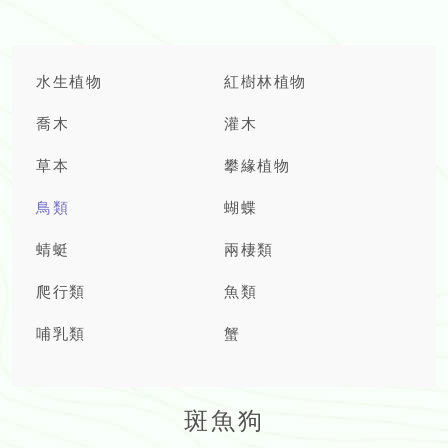
水生植物
紅樹林植物
喬木
灌木
草本
攀緣植物
鳥類
蝴蝶
蜻蜓
兩棲類
爬行類
魚類
哺乳類
蟹
斑魚狗