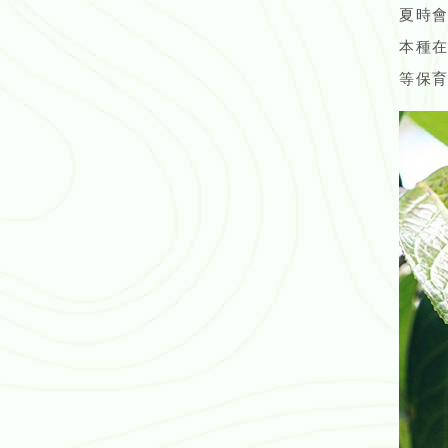
夏時
本種在
等保