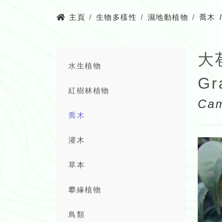
主頁
生物多樣性
濕地動植物
喬木
大
水生植物
Gr
紅樹林植物
Cam
喬木
灌木
草本
攀緣植物
鳥類