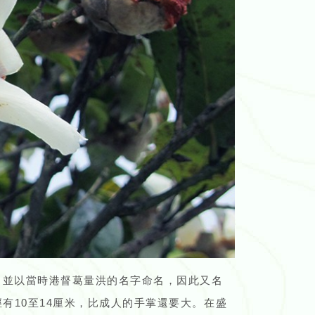
，並以當時港督葛量洪的名字命名，因此又名
有10至14厘米，比成人的手掌還要大。在盛