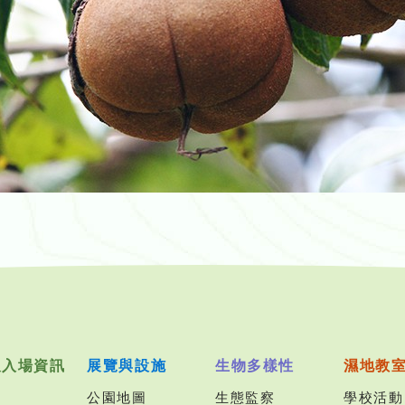
及入場資訊
展覽與設施
生物多樣性
濕地教
公園地圖
生態監察
學校活動