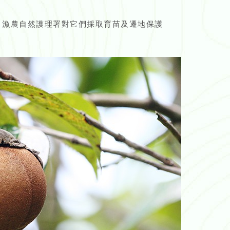
，漁農自然護理署對它們採取育苗及遷地保護