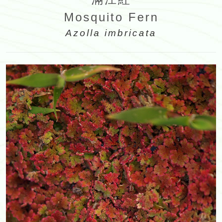
Mosquito Fern
Azolla imbricata