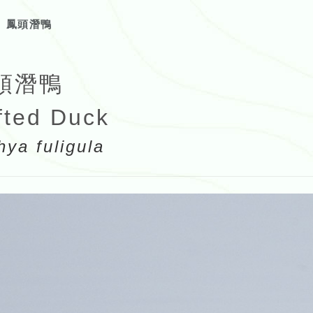
鳳頭潛鴨
頭潛鴨
fted Duck
hya fuligula