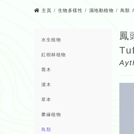
主頁
生物多樣性
濕地動植物
鳥類
鳳
水生植物
Tu
紅樹林植物
Ayt
喬木
灌木
草本
攀緣植物
鳥類