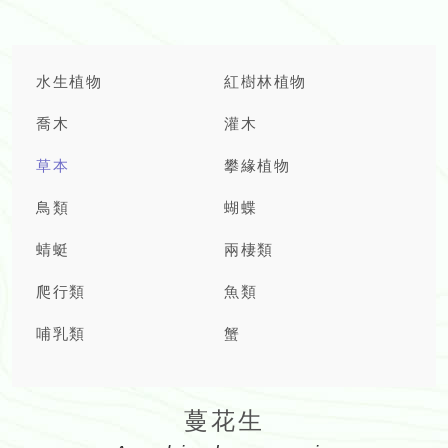
水生植物
紅樹林植物
喬木
灌木
草本
攀緣植物
鳥類
蝴蝶
蜻蜓
兩棲類
爬行類
魚類
哺乳類
蟹
蔓花生