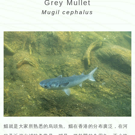
Grey Mullet
Mugil cephalus
鯔就是大家所熟悉的烏頭魚。鯔在香港的分布廣泛，在河