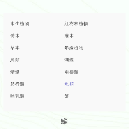
水生植物
紅樹林植物
喬木
灌木
草本
攀緣植物
鳥類
蝴蝶
蜻蜓
兩棲類
爬行類
魚類
哺乳類
蟹
鯔