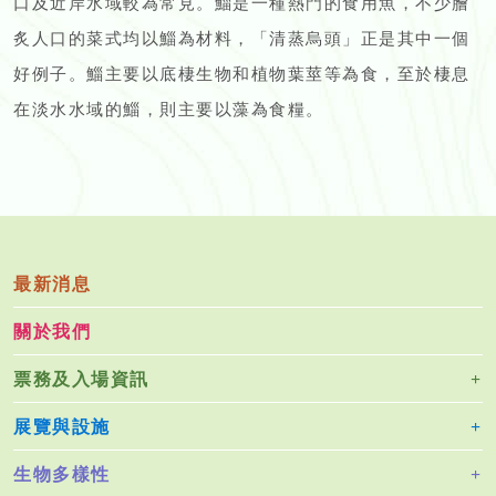
口及近岸水域較為常見。鯔是一種熱門的食用魚，不少膾
炙人口的菜式均以鯔為材料，「清蒸烏頭」正是其中一個
好例子。鯔主要以底棲生物和植物葉莖等為食，至於棲息
在淡水水域的鯔，則主要以藻為食糧。
最新消息
關於我們
票務及入場資訊
展覽與設施
生物多樣性