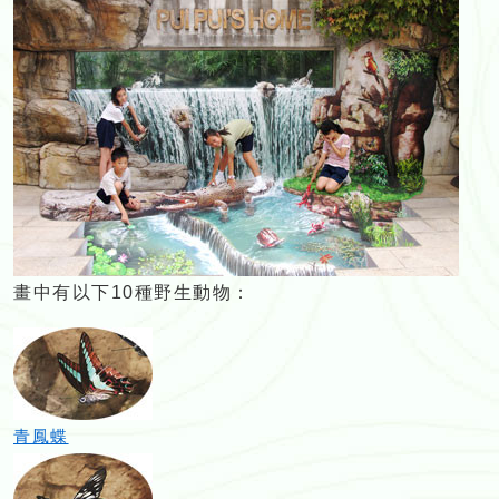
畫中有以下10種野生動物：
青鳳蝶