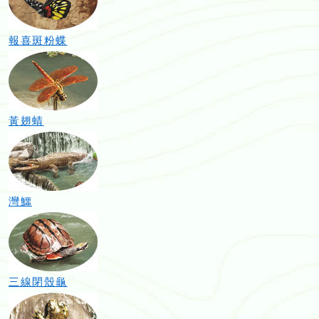
報喜斑粉蝶
黃翅蜻
灣鱷
三線閉殼龜