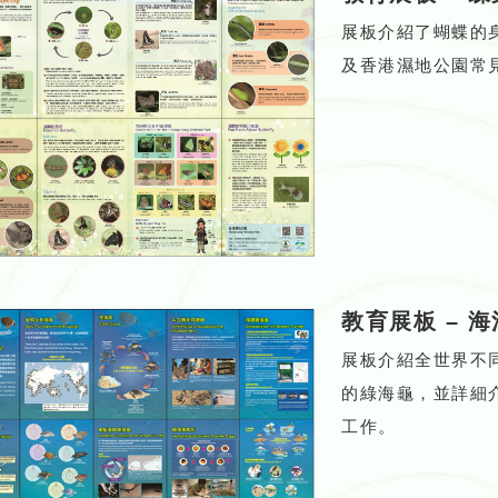
展板介紹了蝴蝶的
及香港濕地公園常
教育展板
–
海
展板介紹全世界不
的綠海龜，並詳細
工作。