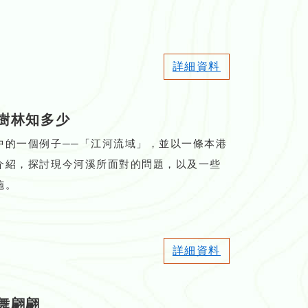
詳細資料
樹林知多少
中的一個例子──「江河流域」，並以一條本港
介紹，探討現今河溪所面對的問題，以及一些
施。
詳細資料
舞翩翩