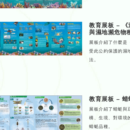
教育展板
–
《
與濕地瀕危物
展板介紹了什麼是
受此公約保護的濕
法。
教育展板
–
蜻
展板介紹了蜻蜓與
構、生境、對環境
蜻蜓品種。