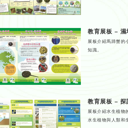
教育展板
–
濕
展板介紹馬蹄蟹的
知識。
教育展板
–
探
展板介紹水生植物
水生植物與人類和