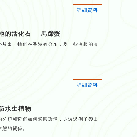
詳細資料
地的活化石
──
馬蹄蟹
小故事、牠們在香港的分布，及一些有趣的冷
詳細資料
訪水生植物
的分類和它們如何適應環境，亦透過例子帶出
生態的關係。