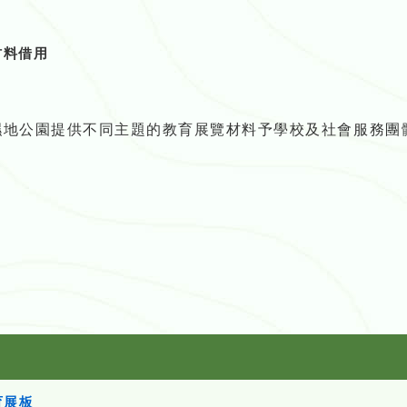
材料借用
濕地公園提供不同主題的教育展覽材料予學校及社會服務團
育展板