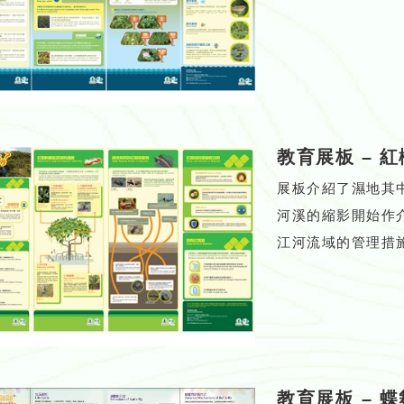
教育展板
–
紅
展板介紹了濕地其
河溪的縮影開始作
江河流域的管理措
教育展板
–
蝶