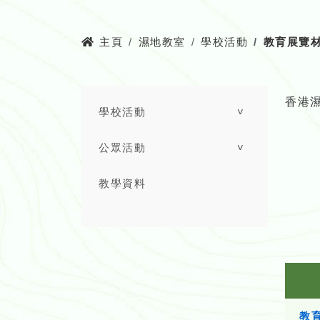
主頁
濕地教室
學校活動
教育展覽
香港
學校活動
˅
公眾活動
˅
教學資料
教