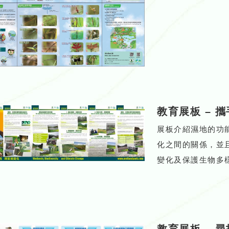
教育展板
–
攜
展板介紹濕地的功
化之間的關係，並
變化及保護生物多