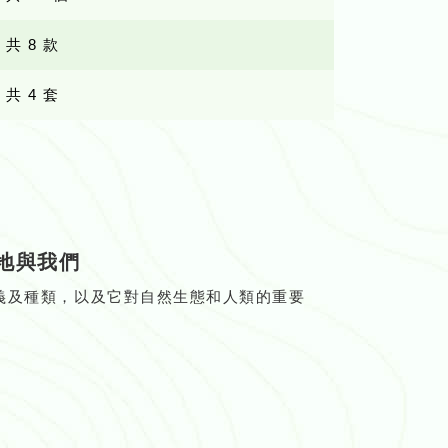
共 8 款
共 4 套
地與我們
義及種類，以及它對自然生態和人類的重要