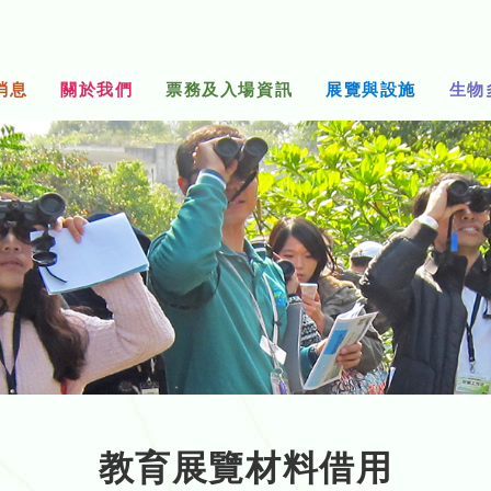
消息
關於我們
票務及入場資訊
展覽與設施
生物
教育展覽材料借用