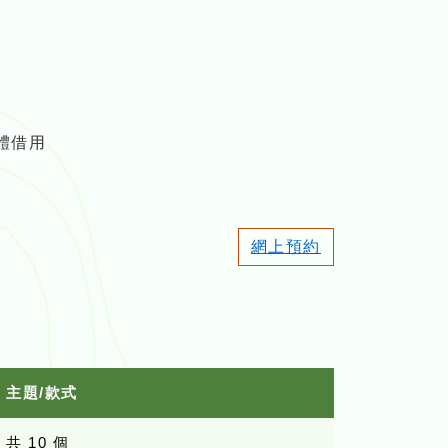
體借用
網上預約
主題/款式
共 10 個