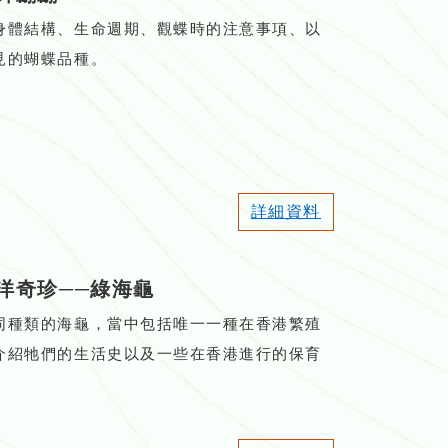
身體結構、生命週期、觀蝶時的注意事項、以
見的蝴蝶品種。
詳細資料
洋奇珍──綠海龜
同種類的海龜，當中包括唯一一種在香港繁殖
介紹牠們的生活史以及一些在香港進行的保育