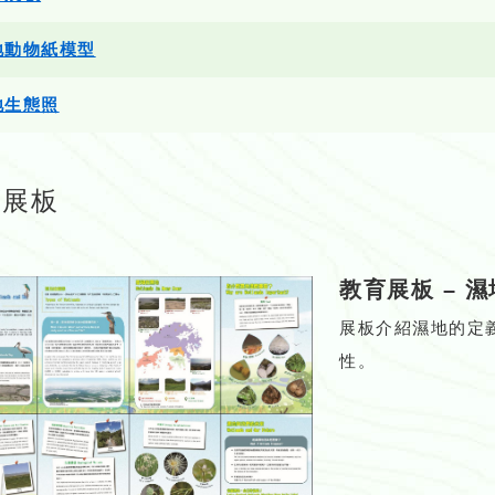
地動物紙模型
地生態照
育展板
教育展板
–
濕
展板介紹濕地的定
性。