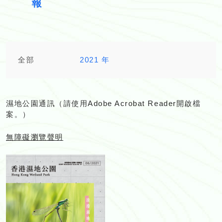
報
全部
2021 年
濕地公園通訊（請使用
Adobe Acrobat Reader
開啟檔
案。）
無障礙瀏覽聲明