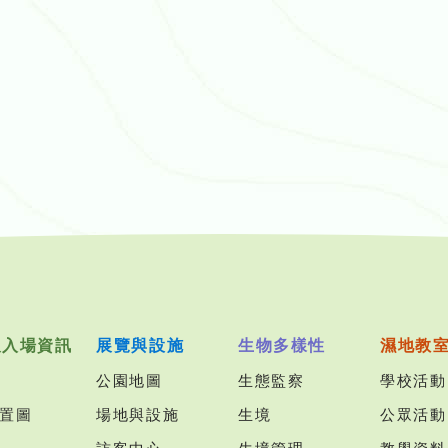
及入場資訊
展覽與設施
生物多樣性
濕地教
公園地圖
生態監察
學校活動
置圖
場地與設施
生境
公眾活動