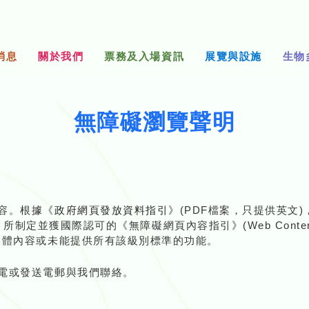
消息
關於我們
票務及入場資訊
展覽與設施
生物
無障礙瀏覽聲明
容。根據《
政府網頁發放資料指引
》(PDF檔案，只提供英文
W3C) 所制定並獲國際認可的《無障礙網頁內容指引》(Web Content Acce
媒體內容或未能提供所有該級別標準的功能。
電或發送電郵與我們聯絡。