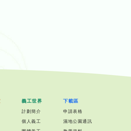
室
義工世界
下載區
計劃簡介
申請表格
個人義工
濕地公園通訊