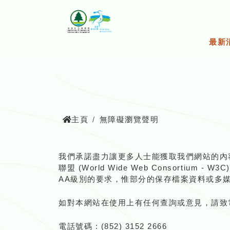
跳
至
主
要
最新
內
容
主頁
無障礙瀏覽聲明
我們承諾盡力讓更多人士能獲取我們網站的內
聯盟 (World Wide Web Consortium - 
AA級別的要求，惟部分的保存檔案資料或多
如對本網站在使用上有任何查詢或意見，請致
電話號碼 : (852) 3152 2666