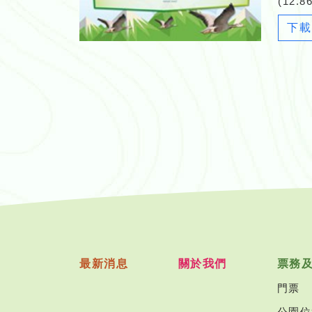
(12.8
下載
最新消息
關於我們
票務
門票
公園位