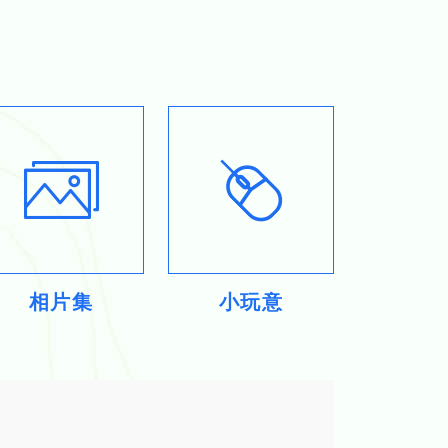
相片集
小玩意