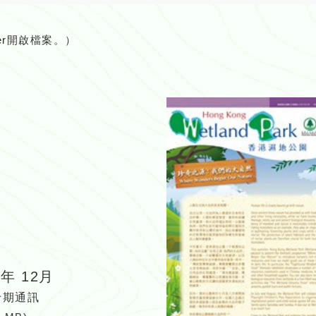
er
開啟檔案。）
7年 12月
十期通訊