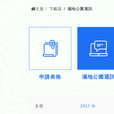
主頁
下載區
濕地公園通訊
申請表格
濕地公園通
全部
2017 年