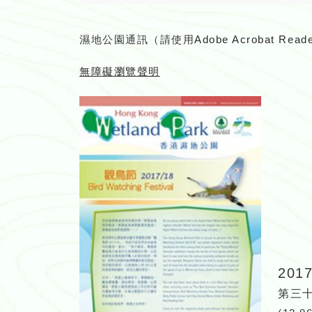
濕地公園通訊（請使用
Adobe Acrobat Read
無障礙瀏覽聲明
201
第三