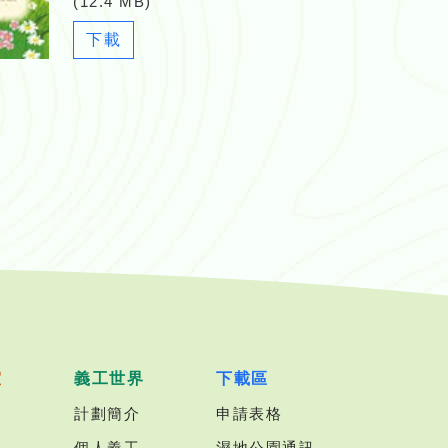
(12.4 MB)
Newsletter_29_2017_06.pdf
下載
室
義工世界
下載區
計劃簡介
申請表格
個人義工
濕地公園通訊