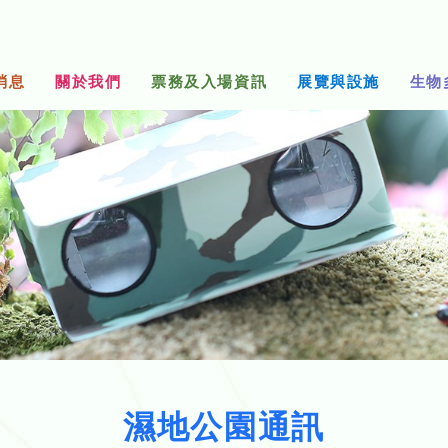
消息
關於我們
票務及入場資訊
展覽與設施
生物
濕地公園通訊