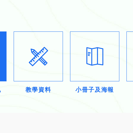
訊
教學資料
小冊子及海報