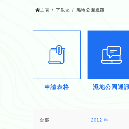
主頁
下載區
濕地公園通訊
申請表格
濕地公園通
全部
2012 年