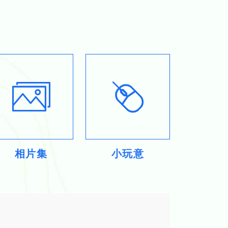
相片集
小玩意