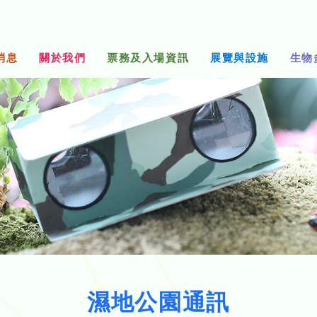
消息
關於我們
票務及入場資訊
展覽與設施
生物
濕地公園通訊