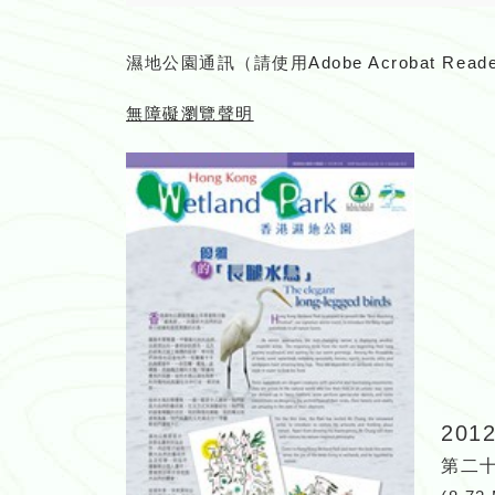
濕地公園通訊（請使用
Adobe Acrobat Read
無障礙瀏覽聲明
201
第二