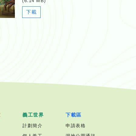
(6.14 MB)
Newsletter_19.pdf
下載
室
義工世界
下載區
計劃簡介
申請表格
個人義工
濕地公園通訊