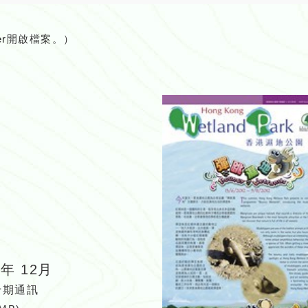
er
開啟檔案。）
2年 12月
十期通訊