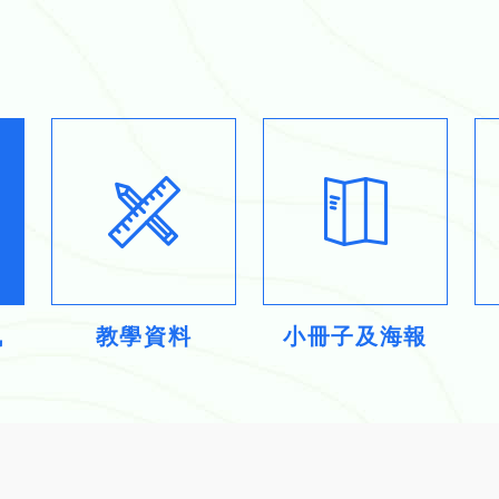
訊
教學資料
小冊子及海報