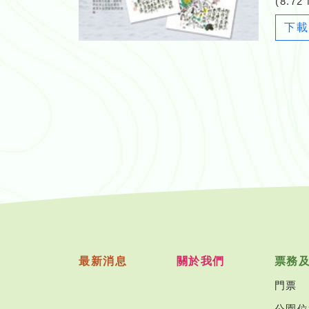
(8.72
下載
最新消息
關於我們
票務
門票
公園位