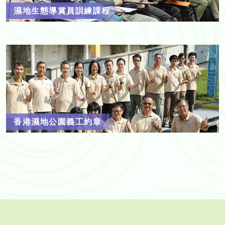
濕地生態導賞員訓練課程
香港濕地公園義工約章