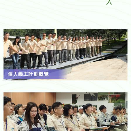
入
個人義工計劃概覽