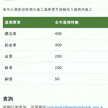
每年公園會頒發傑出義工服務獎予積極投入服務的義工
服務獎章
全年服務時數
鑽石章
400
鉑金章
300
金章
200
銀章
100
銅章
50
查詢
有關計劃查詢，可電郵至
volunteer@wetlandpark.gov.h