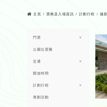
主頁
票務及入場資訊
計劃行程
攝
門票
˅
公園位置圖
交通
˅
開放時間
計劃行程
˅
籌劃活動