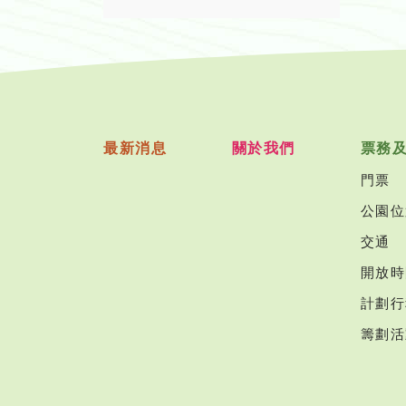
最新消息
關於我們
票務
門票
公園位
交通
開放時
計劃行
籌劃活