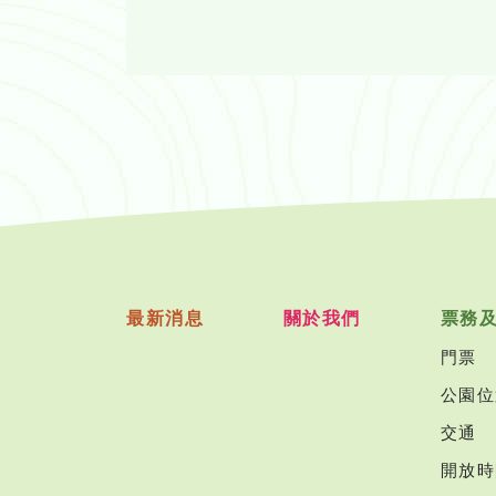
最新消息
關於我們
票務
門票
公園位
交通
開放時