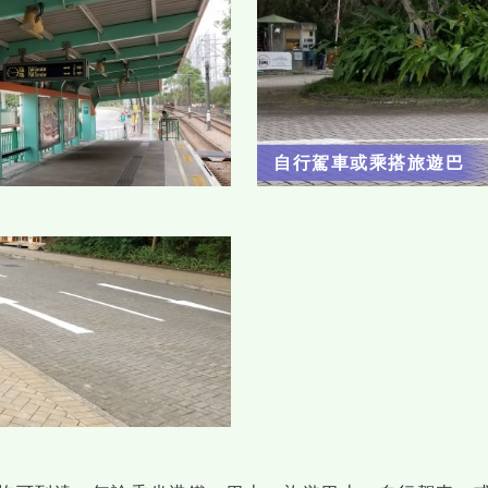
自行駕車或乘搭旅遊巴