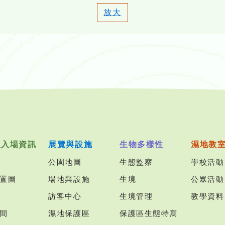
放大
及入場資訊
展覽與設施
生物多樣性
濕地教
公園地圖
生態監察
學校活動
置圖
場地與設施
生境
公眾活動
訪客中心
生境管理
教學資料
間
濕地保護區
保護區生態特寫