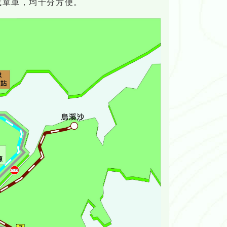
或單車，均十分方便。