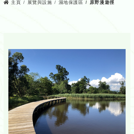
主頁
展覽與設施
濕地保護區
原野漫遊徑