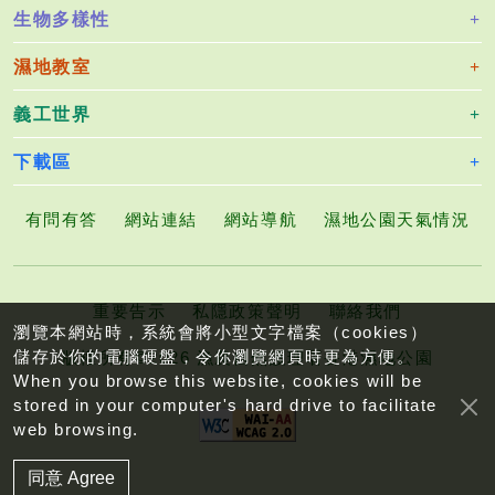
生物多樣性
濕地教室
義工世界
下載區
有問有答
網站連結
網站導航
濕地公園天氣情況
重要告示
私隱政策聲明
聯絡我們
瀏覽本網站時，系統會將小型文字檔案（cookies）
儲存於你的電腦硬盤，令你瀏覽網頁時更為方便。
版權所有©2026 漁農自然護理署香港濕地公園
When you browse this website, cookies will be
stored in your computer's hard drive to facilitate
web browsing.
同意 Agree