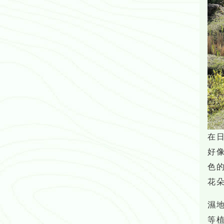
在
好
色
花
濕
等