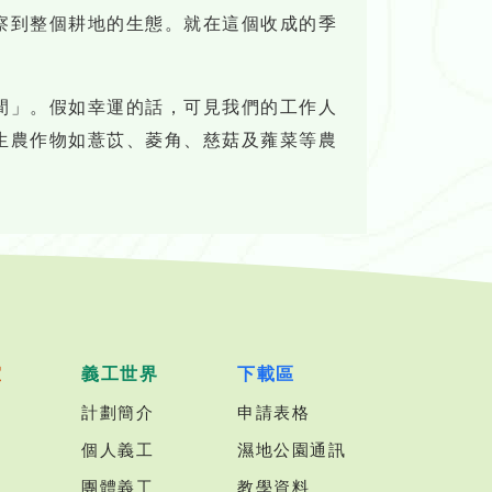
察到整個耕地的生態。就在這個收成的季
間」。假如幸運的話，可見我們的工作人
生農作物如薏苡、菱角、慈菇及蕹菜等農
室
義工世界
下載區
計劃簡介
申請表格
個人義工
濕地公園通訊
團體義工
教學資料