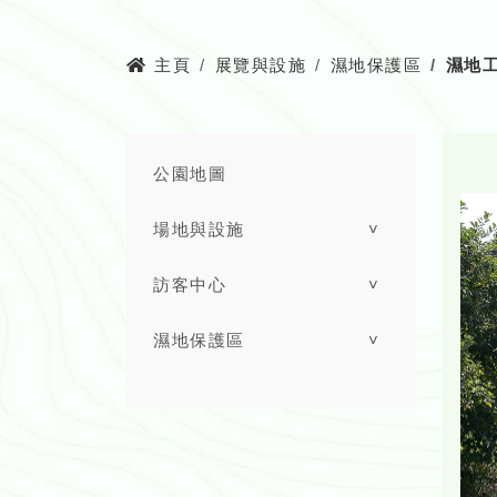
主頁
展覽與設施
濕地保護區
濕地
公園地圖
場地與設施
˅
訪客中心
˅
濕地保護區
˅