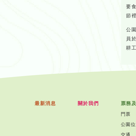
要
節
公
員
耕
最新消息
關於我們
票務
門票
公園位
交通