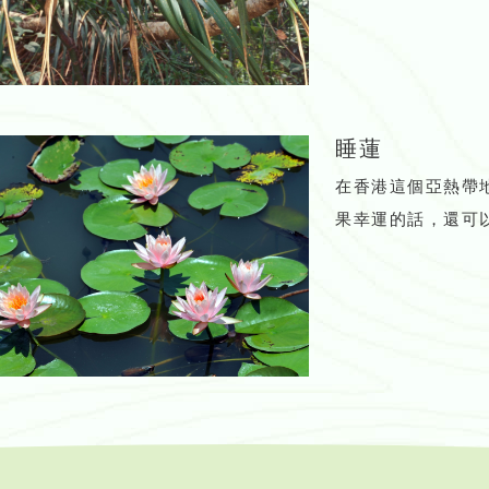
睡蓮
在香港這個亞熱帶
果幸運的話，還可