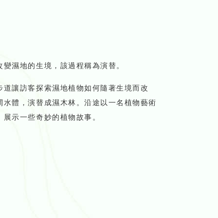
改變濕地的生境，該過程稱為演替。
步道讓訪客探索濕地植物如何隨著生境而改
闊水體，演替成濕木林。沿途以一名植物藝術
，展示一些奇妙的植物故事。