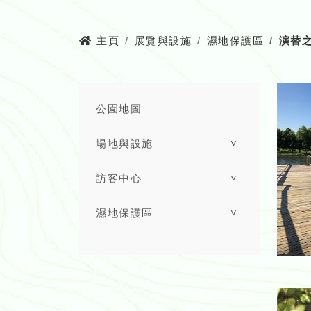
主頁
展覽與設施
濕地保護區
演替
公園地圖
場地與設施
˅
訪客中心
˅
濕地保護區
˅