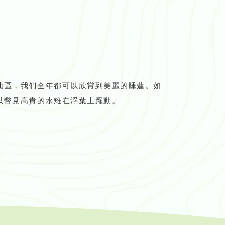
地區，我們全年都可以欣賞到美麗的睡蓮。如
以瞥見高貴的水雉在浮葉上躍動。