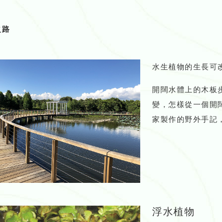
之路
水生植物的生長可
開闊水體上的木板
變，怎樣從一個開
家製作的野外手記
浮水植物