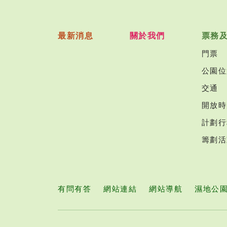
最新消息
關於我們
票務
門票
公園位
交通
開放時
計劃行
籌劃活
有問有答
網站連結
網站導航
濕地公