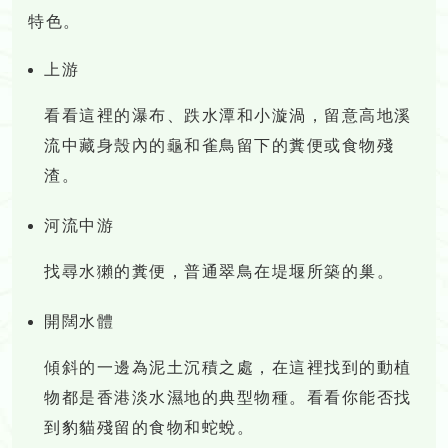
特色。
上游
看看這裡的瀑布、跌水潭和小漩渦，留意高地溪
流中藏身殼內的龜和雀鳥留下的糞便或食物殘
渣。
河流中游
找尋水獺的糞便，普通翠鳥在堤堰所築的巢。
開闊水體
傾斜的一邊為泥土沉積之處，在這裡找到的動植
物都是香港淡水濕地的典型物種。看看你能否找
到豹貓殘留的食物和蛇蛻。