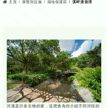
主頁
展覽與設施
濕地保護區
溪畔漫遊徑
河溪是許多生物的家，這裡會為你介紹不同河段的