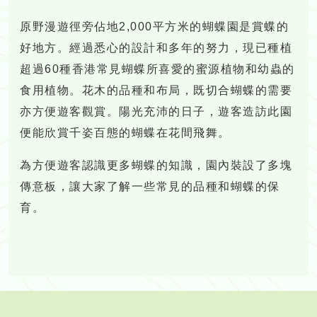
原野漫遊徑旁佔地2,000平方米的蝴蝶園是賞蝶的
好地方。經過悉心的設計和多年的努力，現已種植
超過60種香港常見蝴蝶所喜愛的蜜源植物和幼蟲的
食用植物。花木的品種和布局，既切合蝴蝶的需要
亦方便遊客觀賞。陽光充沛的日子，遊客造訪此園
便能欣賞千姿百態的蝴蝶在花間飛舞。
為方便遊客認識更多蝴蝶的知識，園內裝設了多塊
傳意板，讓大家了解一些常見的品種和蝴蝶的保
育。