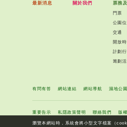
最新消息
關於我們
票務
門票
公園位
交通
開放時
計劃行
籌劃活
有問有答
網站連結
網站導航
濕地公
重要告示
私隱政策聲明
聯絡我們
版權
瀏覽本網站時，系統會將小型文字檔案（coo