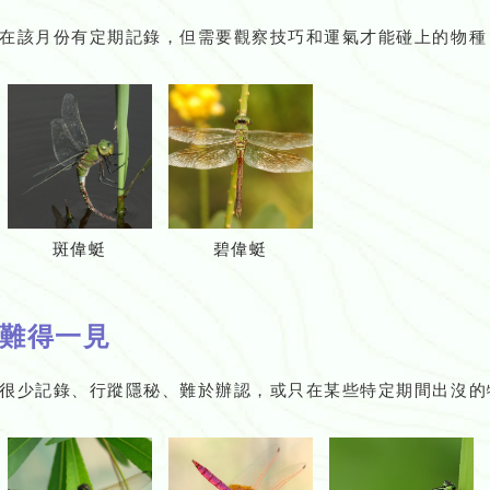
在該月份有定期記錄，但需要觀察技巧和運氣才能碰上的物種
斑偉蜓
碧偉蜓
難得一見
很少記錄、行蹤隱秘、難於辦認，或只在某些特定期間出沒的