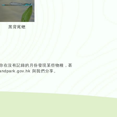
黑背尾蟌
你在沒有記錄的月份發現某些物種，甚
park.gov.hk 與我們分享。