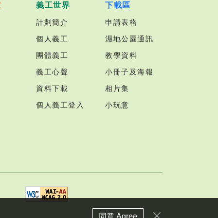
室
義工世界
下載區
計劃簡介
申請表格
個人義工
濕地公園通訊
團體義工
教學資料
義工心聲
小冊子及海報
資料下載
相片集
個人義工登入
小玩意
同意 Agree