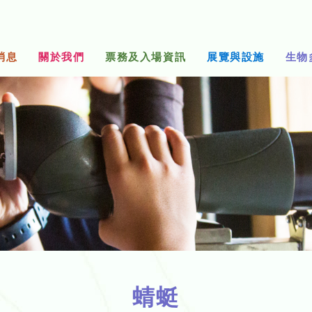
消息
關於我們
票務及入場資訊
展覽與設施
生物
蜻蜓