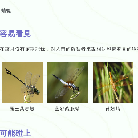
蜻蜓
容易看見
在該月份有定期記錄，對入門的觀察者來說相對容易看見的物
霸王葉春蜓
藍額疏脈蜻
黃翅蜻
可能碰上