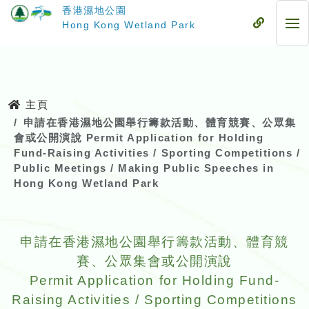
跳
香港濕地公園
至
流
Hong Kong Wetland Park
流
主
動
動
要
式
式
內
目
目
容
錄
錄
主頁
申請在香港濕地公園舉行籌款活動、體育競賽、公眾集
會或公開演說 Permit Application for Holding
Fund-Raising Activities / Sporting Competitions /
Public Meetings / Making Public Speeches in
Hong Kong Wetland Park
申請在香港濕地公園舉行籌款活動、體育競
賽、公眾集會或公開演說
Permit Application for Holding Fund-
Raising Activities / Sporting Competitions