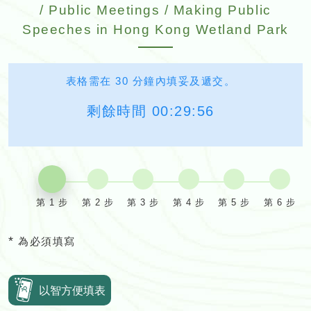
/ Public Meetings / Making Public
Speeches in Hong Kong Wetland Park
表格需在 30 分鐘內填妥及遞交。
剩餘時間
00:29:56
第 1 步
第 2 步
第 3 步
第 4 步
第 5 步
第 6 步
*
為必須填寫
以智方便填表