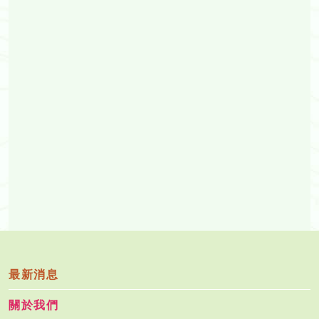
最新消息
關於我們