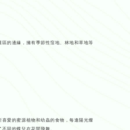
護區的邊緣，擁有季節性窪地、林地和草地等
所喜愛的蜜源植物和幼蟲的食物，每逢陽光燦
了不同的蝶兒在花間飛舞。