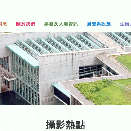
消息
關於我們
票務及入場資訊
展覽與設施
生物
攝影熱點