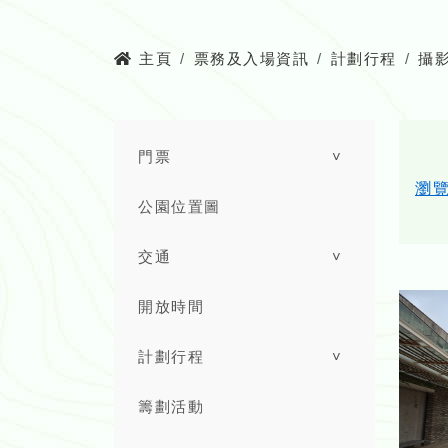
主頁
票務及入場資訊
計劃行程
攝
門票
˅
瀏
公園位置圖
交通
˅
開放時間
計劃行程
˅
籌劃活動