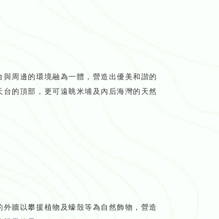
台與周邊的環境融為一體，營造出優美和諧的
天台的頂部，更可遠眺米埔及內后海灣的天然
的外牆以攀援植物及蠔殼等為自然飾物，營造