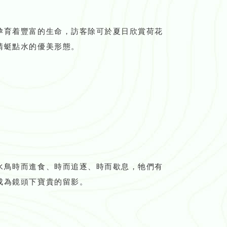
孕育着豐富的生命，訪客除可於夏日欣賞荷花
蜻蜓點水的優美形態。
水鳥時而進食、時而追逐、時而歇息，牠們有
成為鏡頭下寶貴的留影。