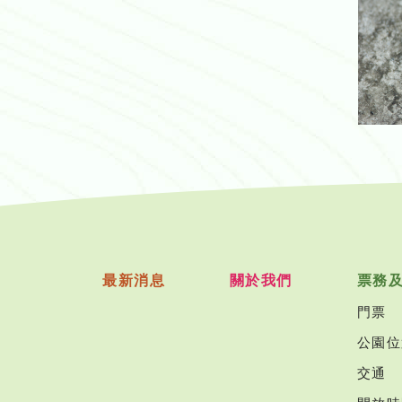
最新消息
關於我們
票務
門票
公園位
交通