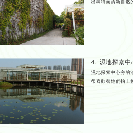
出獨特而清新自然
4. 濕地探索中
濕地探索中心旁的
很喜歡替她們拍上