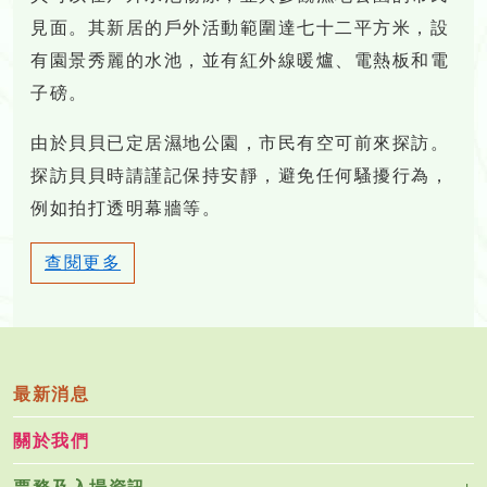
見面。其新居的戶外活動範圍達七十二平方米，設
有園景秀麗的水池，並有紅外線暖爐、電熱板和電
子磅。
由於貝貝已定居濕地公園，市民有空可前來探訪。
探訪貝貝時請謹記保持安靜，避免任何騷擾行為，
例如拍打透明幕牆等。
查閱更多
最新消息
關於我們