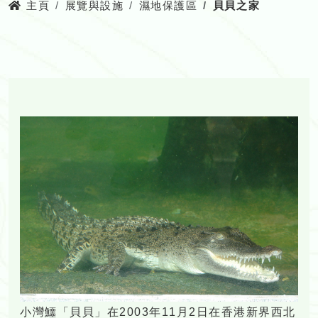
主頁
展覽與設施
濕地保護區
貝貝之家
小灣鱷「貝貝」在2003年11月2日在香港新界西北