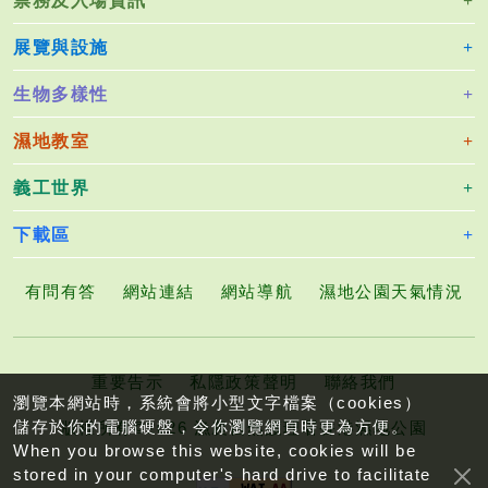
票務及入場資訊
展覽與設施
生物多樣性
濕地教室
義工世界
下載區
有問有答
網站連結
網站導航
濕地公園天氣情況
重要告示
私隱政策聲明
聯絡我們
瀏覽本網站時，系統會將小型文字檔案（cookies）
儲存於你的電腦硬盤，令你瀏覽網頁時更為方便。
版權所有©2026 漁農自然護理署香港濕地公園
When you browse this website, cookies will be
stored in your computer's hard drive to facilitate