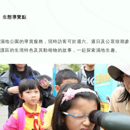
生態導覽點
合濕地公園的導賞服務，現時訪客可於週六、週日及公眾假期參
保護區的生境特色及其動植物的故事，一起探索濕地生趣。