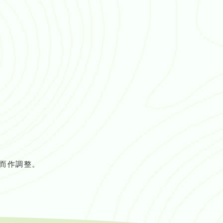
而作調整。