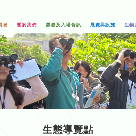
消息
關於我們
票務及入場資訊
展覽與設施
生物
生態導覽點