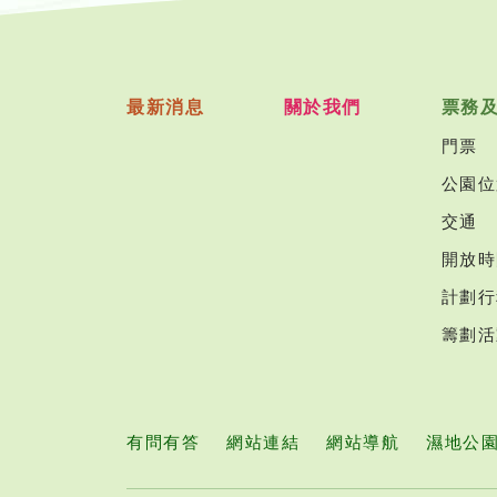
最新消息
關於我們
票務
門票
公園位
交通
開放時
計劃行
籌劃活
有問有答
網站連結
網站導航
濕地公