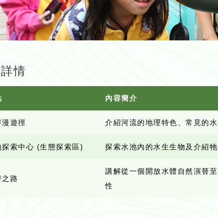
動詳情
點
內容簡介
畔漫遊徑
介紹河流的地理特色、常見的水
探索中心 (生態探索區)
探索水池內的水生生物及介紹牠
講解從一個開放水體自然演替至
替之路
性