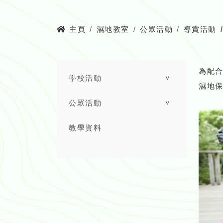
主頁
濕地教室
公眾活動
導賞活動
為配
學校活動
˅
濕地
公眾活動
˅
教學資料