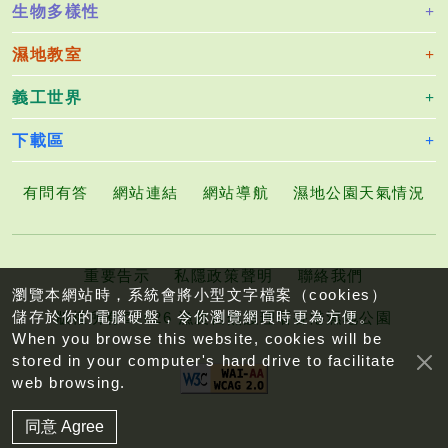
生物多樣性
濕地教室
義工世界
下載區
有問有答
網站連結
網站導航
濕地公園天氣情況
重要告示
私隱政策聲明
聯絡我們
瀏覽本網站時，系統會將小型文字檔案（cookies）
儲存於你的電腦硬盤，令你瀏覽網頁時更為方便。
版權所有©2026 漁農自然護理署香港濕地公園
When you browse this website, cookies will be
stored in your computer's hard drive to facilitate
web browsing.
同意 Agree