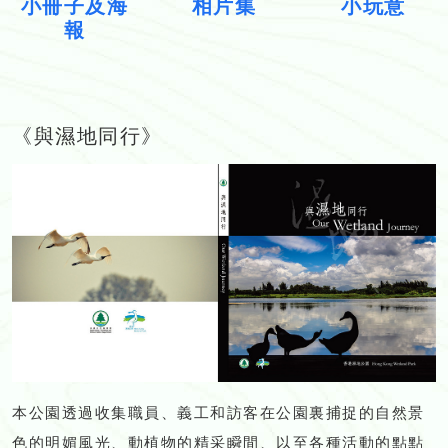
小冊子及海
相片集
小玩意
報
《與濕地同行》
本公園透過收集職員、義工和訪客在公園裏捕捉的自然景
色的明媚風光、動植物的精采瞬間、以至各種活動的點點