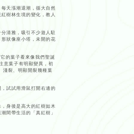
，每天漲潮退潮，循大自然
現紅樹林生境的變化，教人
十分清雅，吸引不少遊人駐
，形狀像座小塔，未開的花
，它的葉子看來像我們聖誕
，要注意葉子有明顯變異，初
、淺裂、明顯開裂幾種葉
關，試試用滑鼠打開右邊的
緣，身後是高大的紅樹如木
應潮間帶生活的「真紅樹」