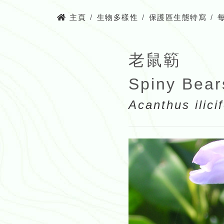
主頁
生物多樣性
保護區生態特寫
老鼠簕
Spiny Bear
Acanthus ilicif