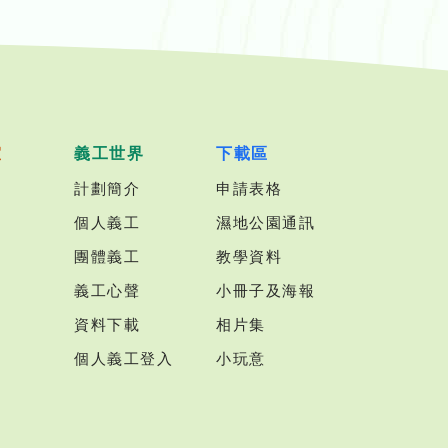
室
義工世界
下載區
計劃簡介
申請表格
個人義工
濕地公園通訊
團體義工
教學資料
義工心聲
小冊子及海報
資料下載
相片集
個人義工登入
小玩意