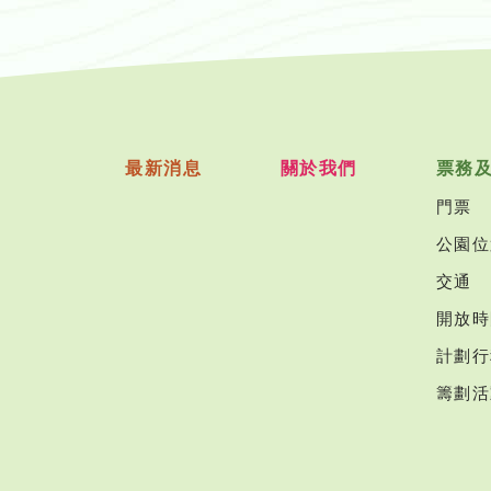
最新消息
關於我們
票務
門票
公園位
交通
開放時
計劃行
籌劃活