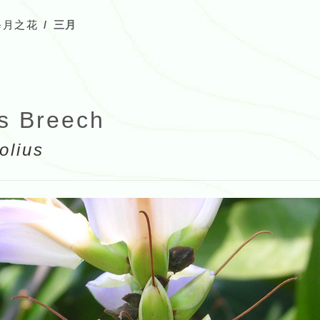
每月之花
三月
s Breech
olius