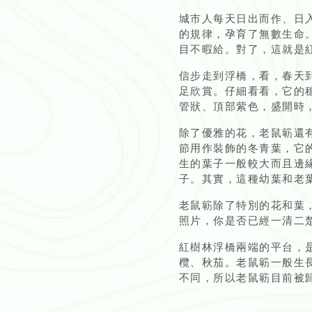
城市人每天日出而作、日
的規律，孕育了無數生命
目不暇給。對了，這就是紅
信步走到浮橋，看，春天
足欣賞。仔細看看，它的
管狀、頂部紫色，盛開時
除了優雅的花，老鼠簕還
節用作裝飾的冬青葉，它的拉
生的葉子一般較大而且邊
子。其實，這種幼葉和老
老鼠簕除了特別的花和葉
照片，你是否已經一清二
紅樹林浮橋兩端的平台，
欖、秋茄。老鼠簕一般生
不同，所以老鼠簕目前被